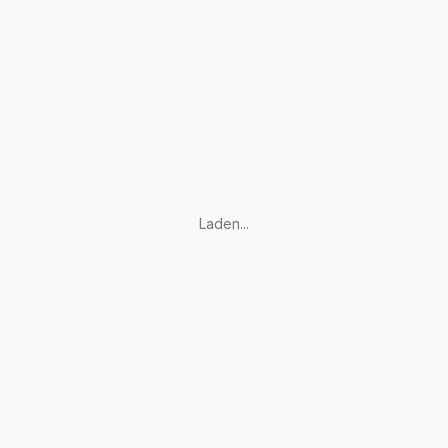
Laden...