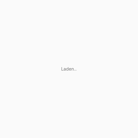
Laden...