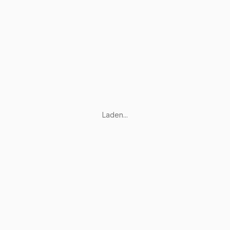
Laden...