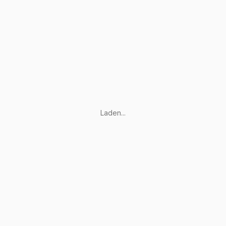
Laden...