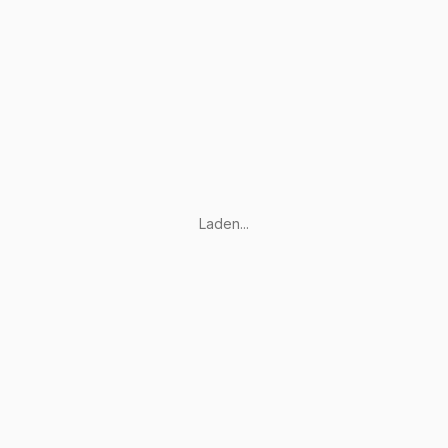
Laden...