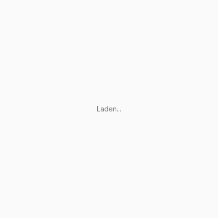
Laden...