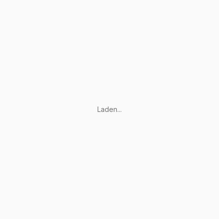
Laden...