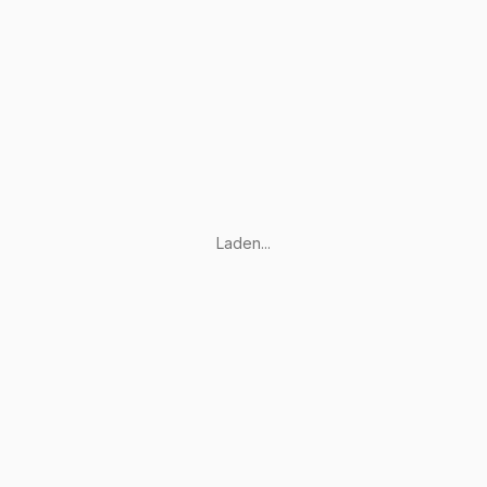
Laden...